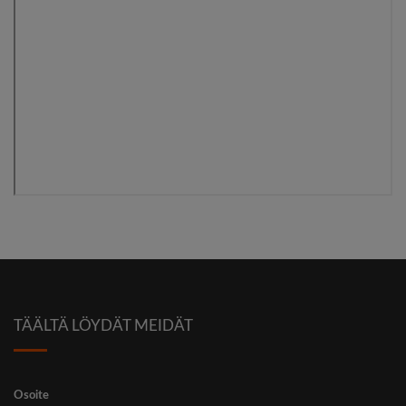
TÄÄLTÄ LÖYDÄT MEIDÄT
Osoi­te