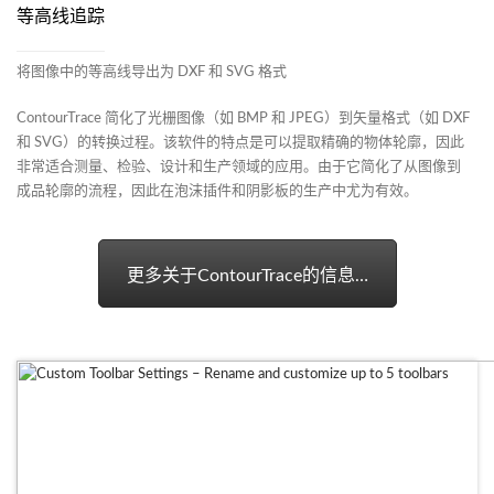
等高线追踪
将图像中的等高线导出为 DXF 和 SVG 格式
Con­tour­Trace 简化了光栅图像（如 BMP 和 JPEG）到矢量格式（如 DXF
和 SVG）的转换过程。该软件的特点是可以提取精确的物体轮廓，因此
非常适合测量、检验、设计和生产领域的应用。由于它简化了从图像到
成品轮廓的流程，因此在泡沫插件和阴影板的生产中尤为有效。
更多关于­Con­tour­Trace的信息…