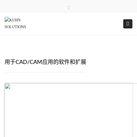
×
录像带
ǞǞǞ
推特
淘宝网
关闭顶栏
+49 (0) 7531 717 24 12
+49 (0) 176 38 33 78 39
切
info@kuhn-solutions.de
周一至周五：8:00 – 17:00
用于CAD/CAM应用的软件和扩展