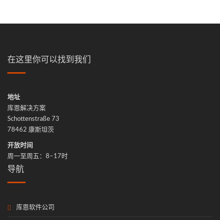
在这里你可以找到我们
地址
库恩解决方案
Schot­ten­stra­ße 73
78462 康斯坦茨
开放时间
周一至周五：8–17时
导航
库恩软件公司