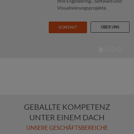
Ihre Engineering‑, Soft­ware und
Visua­li­sie­rungs­pro­jek­te.
ÜBER UNS
KONTAKT
GEBALLTE KOMPETENZ
UNTER EINEM DACH
UNSERE GESCHÄFTSBEREICHE