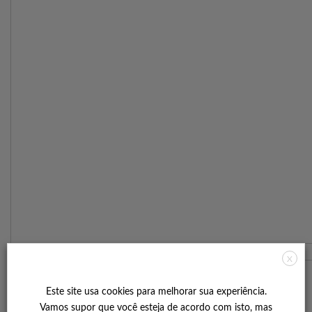
X
Este site usa coo­kies para melhorar sua expe­riên­cia.
Vamos supor que você este­ja de acordo com isto, mas